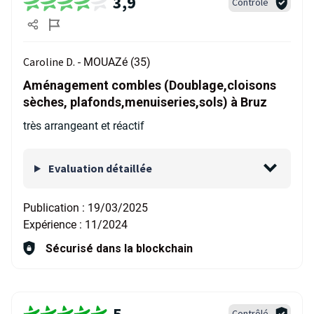
3,9
Contrôlé
Caroline D. -
MOUAZé (35)
Aménagement combles (Doublage,cloisons
sèches, plafonds,menuiseries,sols) à Bruz
très arrangeant et réactif
Evaluation détaillée
Publication :
19/03/2025
Expérience :
11/2024
Sécurisé dans la blockchain
5
Contrôlé