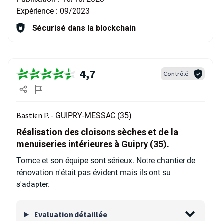
Expérience :
09/2023
Sécurisé dans la blockchain
4,7
Contrôlé
Bastien P. -
GUIPRY-MESSAC (35)
Réalisation des cloisons sèches et de la
menuiseries intérieures à Guipry (35).
Tomce et son équipe sont sérieux. Notre chantier de
rénovation n'était pas évident mais ils ont su
s'adapter.
Evaluation détaillée