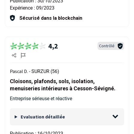
Publication :
30/10/2023
Expérience :
09/2023
Sécurisé dans la blockchain
4,2
Contrôlé
Pascal D. -
SURZUR (56)
Cloisons, plafonds, sols, isolation,
menuiseries intérieures à Cesson-Sévigné.
Entreprise sérieuse et réactive
Evaluation détaillée
Publication :
16/10/2023