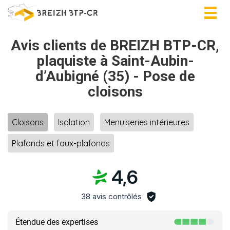
Togg
navig
Avis clients de BREIZH BTP-CR,
plaquiste à Saint-Aubin-
d’Aubigné (35) - Pose de
cloisons
Cloisons
Isolation
Menuiseries intérieures
Plafonds et faux-plafonds
4,6
38 avis contrôlés
Étendue des expertises