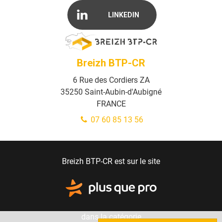
LINKEDIN
Breizh BTP-CR
6 Rue des Cordiers ZA
35250
Saint-Aubin-d'Aubigné
FRANCE
07 60 85 13 56
Breizh BTP-CR est sur le site
dans la catégorie