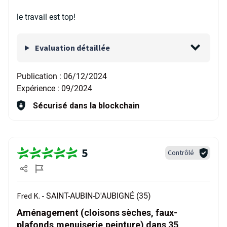
le travail est top!
Evaluation détaillée
Publication :
06/12/2024
Expérience :
09/2024
Sécurisé dans la blockchain
5
Contrôlé
Fred K. -
SAINT-AUBIN-D'AUBIGNÉ (35)
Aménagement (cloisons sèches, faux-
plafonds,menuiserie,peinture) dans 35