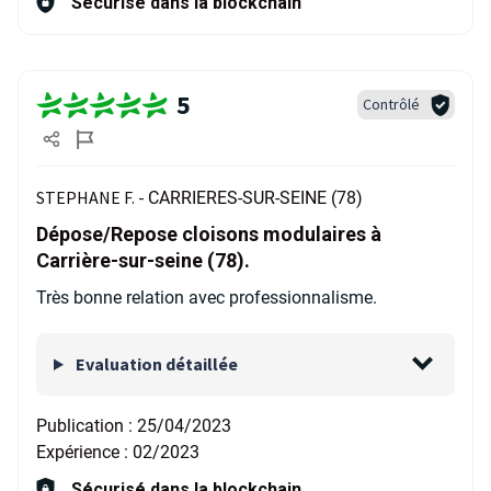
Sécurisé dans la blockchain
5
Contrôlé
STEPHANE F. -
CARRIERES-SUR-SEINE (78)
Dépose/Repose cloisons modulaires à
Carrière-sur-seine (78).
Très bonne relation avec professionnalisme.
Evaluation détaillée
Publication :
25/04/2023
Expérience :
02/2023
Sécurisé dans la blockchain