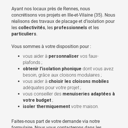
Ayant nos locaux près de Rennes, nous
concrétisons vos projets en Ille-et-Vilaine (35). Nous
réalisons des travaux de placage et d’isolation pour
les
collectivités
, les
professionnels
et les
particuliers
.
Vous sommes à votre disposition pour :
vous aider à
personnaliser
vos faux-
plafonds ;
obtenir l’isolation phonique
dont vous avez
besoin, grâce aux cloisons modulaires ;
vous aider à
choisir les cloisons mobiles
adéquates pour votre projet ;
vous conseiller des
menuiseries adaptées à
votre budget
;
isoler thermiquement
votre maison.
Faites-nous part de votre demande via notre
formulaire. Nous vous contacterons dans les