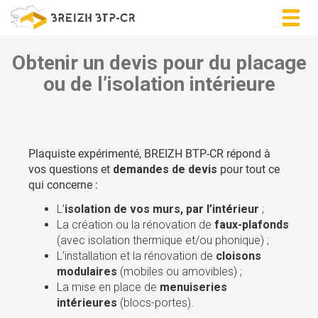
Togg
navig
Obtenir un devis pour du placage
ou de l’isolation intérieure
Plaquiste expérimenté, BREIZH BTP-CR répond à
vos questions et
demandes de devis
pour tout ce
qui concerne :
L’
isolation de vos murs, par l’intérieur
;
La création ou la rénovation de
faux-plafonds
(avec isolation thermique et/ou phonique) ;
L’installation et la rénovation de
cloisons
modulaires
(mobiles ou amovibles) ;
La mise en place de
menuiseries
intérieures
(blocs-portes).