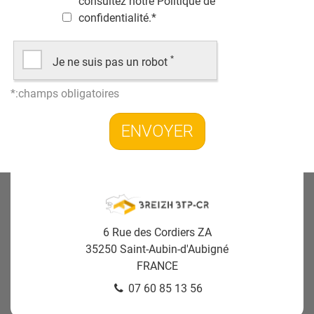
consultez notre
Politique de
confidentialité
.
*
*
Je ne suis pas un robot
6 Rue des Cordiers ZA
35250
Saint-Aubin-d'Aubigné
FRANCE
07 60 85 13 56